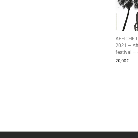
AFFICHE 
2021 – Af
festival –
20,00
€