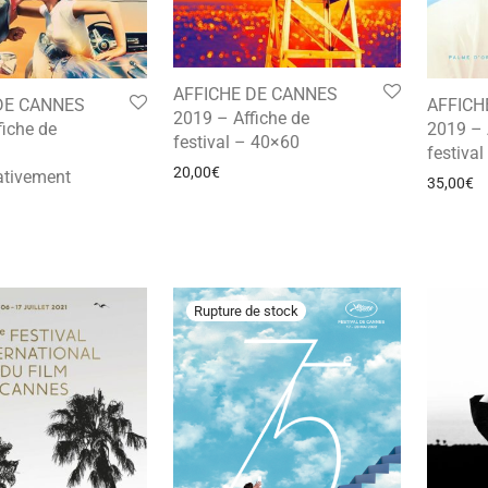
AFFICHE DE CANNES
DE CANNES
AFFICH
2019 – Affiche de
fiche de
2019 – 
festival – 40×60
festiva
20,00
€
tivement
35,00
€