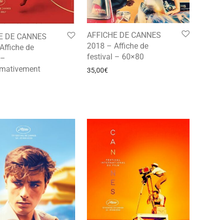
AFFICHE DE CANNES
E DE CANNES
2018 – Affiche de
Affiche de
festival – 60×80
 –
imativement
35,00
€