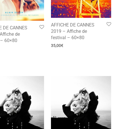
AFFICHE DE CANNES
E DE CANNES
2019 – Affiche de
Affiche de
festival – 60×80
l – 60×80
35,00
€