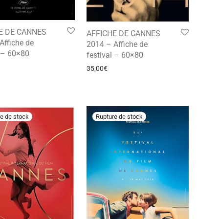
E DE CANNES
AFFICHE DE CANNES
Affiche de
2014 – Affiche de
l – 60×80
festival – 60×80
35,00
€