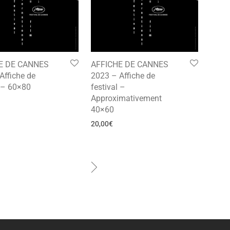
E DE CANNES
AFFICHE DE CANNES
Affiche de
2023 – Affiche de
l – 60×80
festival –
Approximativement
40×60
20,00
€