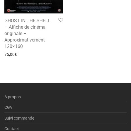
GHOST IN THE SHELL
– Affiche de cinéma
originale –
Approximativement
120×160
75,00
€
A propos
CGV
Suivi commande
Contact