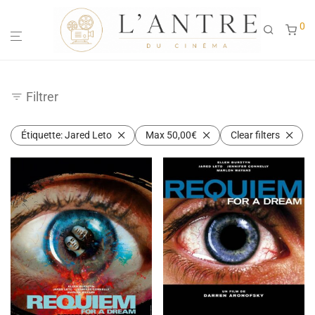
0
Filtrer
Étiquette:
Jared Leto
Max
50,00
€
Clear filters