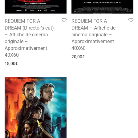
REQUIEM FOR A
REQUIEM FOR A
DREAM (Director’s cut)
DREAM – Affiche de
– Affiche de cinéma
cinéma originale –
originale –
Approximativement
Approximativement
40X60
40X60
20,00
€
18,00
€