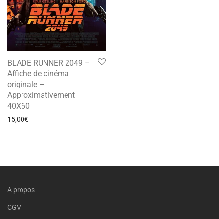
BLADE RUNNER 2049 –
Affiche de cinéma
originale –
Approximativement
40X60
15,00
€
A propos
CGV