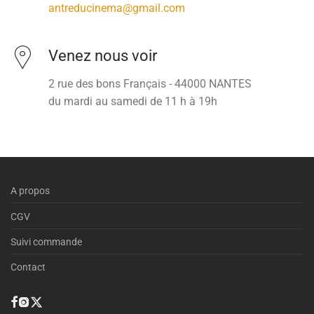
antreducinema@gmail.com
Venez nous voir
2 rue des bons Français - 44000 NANTES
du mardi au samedi de 11 h à 19h
A propos
CGV
Suivi commande
Contact