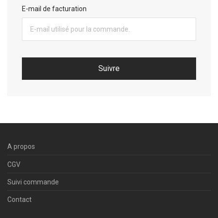
E-mail de facturation
Suivre
A propos
CGV
Suivi commande
Contact