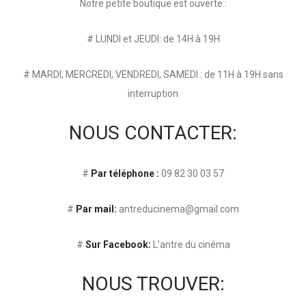
Notre petite boutique est ouverte :
# LUNDI et JEUDI: de 14H à 19H
# MARDI, MERCREDI, VENDREDI, SAMEDI : de 11H à 19H sans
interruption
NOUS CONTACTER:
#
Par téléphone :
09 82 30 03 57
#
Par mail:
antreducinema@gmail.com
#
Sur Facebook:
L’antre du cinéma
NOUS TROUVER: