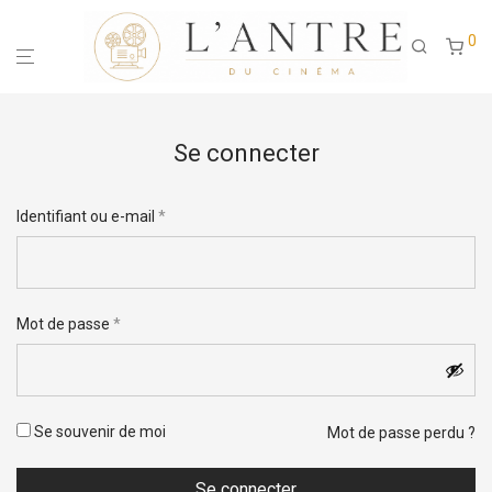
0
Se connecter
Identifiant ou e-mail
*
Adresse e-mail
*
Mot de passe
*
Se souvenir de moi
S’inscrire
Mot de passe perdu ?
Se connecter
ou