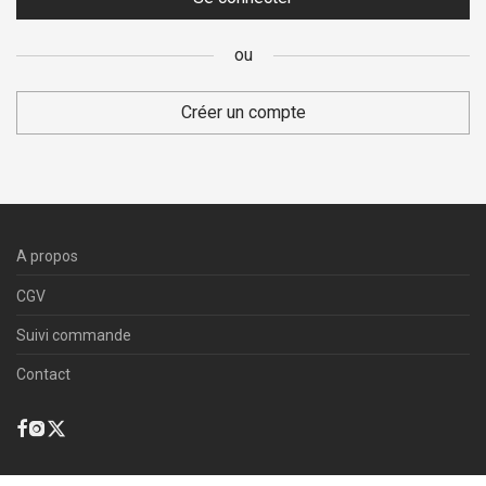
ou
Créer un compte
A propos
CGV
Suivi commande
Contact