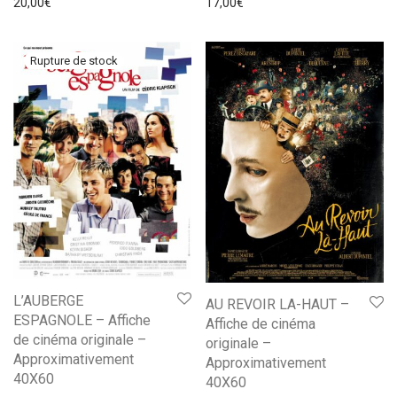
20,00
€
17,00
€
L’AUBERGE
AU REVOIR LA-HAUT –
ESPAGNOLE – Affiche
Affiche de cinéma
de cinéma originale –
originale –
Approximativement
Approximativement
40X60
40X60