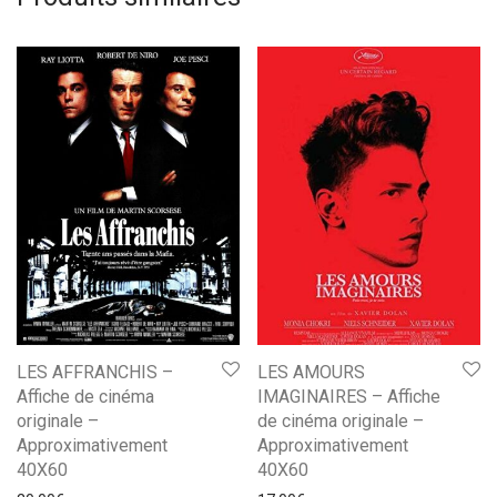
LES AFFRANCHIS –
LES AMOURS
Affiche de cinéma
IMAGINAIRES – Affiche
originale –
de cinéma originale –
Approximativement
Approximativement
40X60
40X60