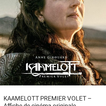
KAAMELOTT PREMIER VOLET –
Affiche de cinéma originale