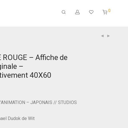
0
 ROUGE – Affiche de
inale –
tivement 40X60
’ANIMATION – JAPONAIS // STUDIOS
hael Dudok de Wit