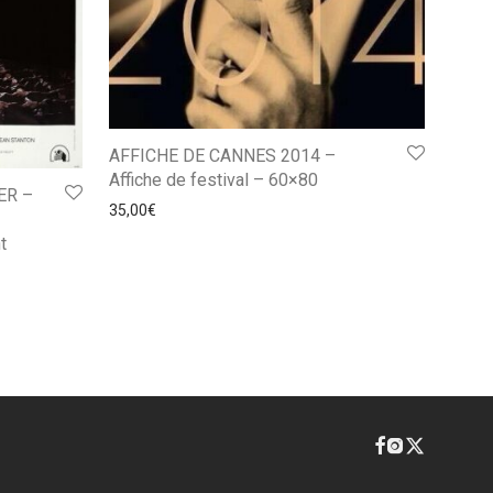
AFFICHE DE CANNES 2014 –
Affiche de festival – 60×80
ER –
35,00
€
t