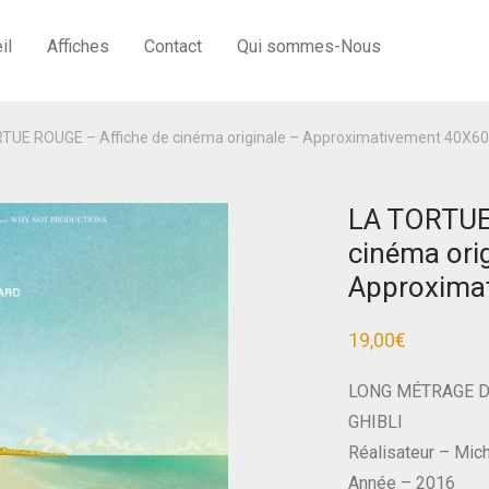
il
Affiches
Contact
Qui sommes-Nous
TUE ROUGE – Affiche de cinéma originale – Approximativement 40X60
LA TORTUE
cinéma orig
Approxima
19,00
€
LONG MÉTRAGE D
GHIBLI
Réalisateur – Mic
Année – 2016