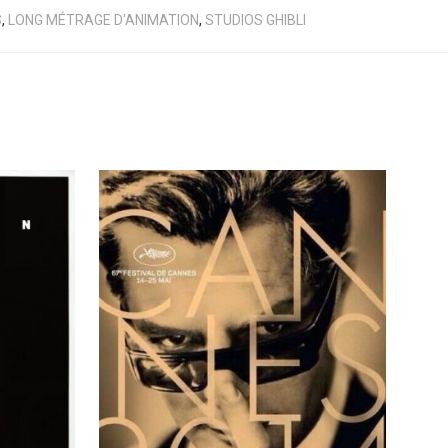
S
,
LONG MÉTRAGE D'ANIMATION
,
STUDIOS GHIBLI