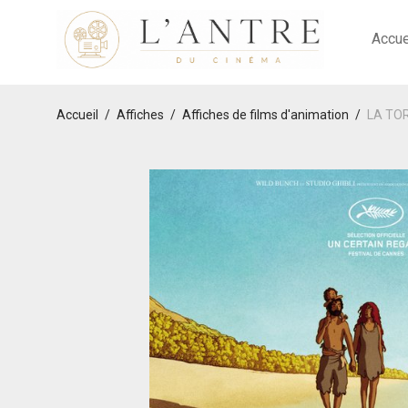
Accue
Accueil
/
Affiches
/
Affiches de films d'animation
/
LA TOR