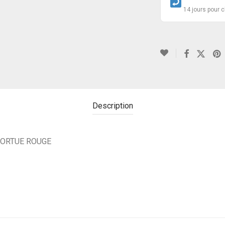
14 jours pour 
Description
TORTUE ROUGE