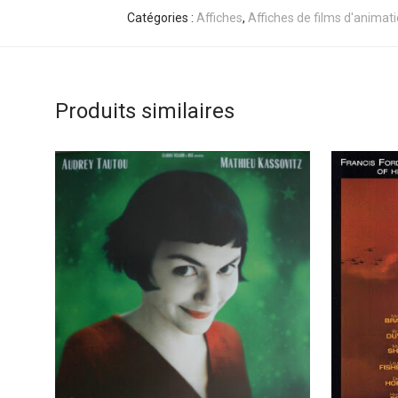
Catégories :
Affiches
,
Affiches de films d'animat
Produits similaires