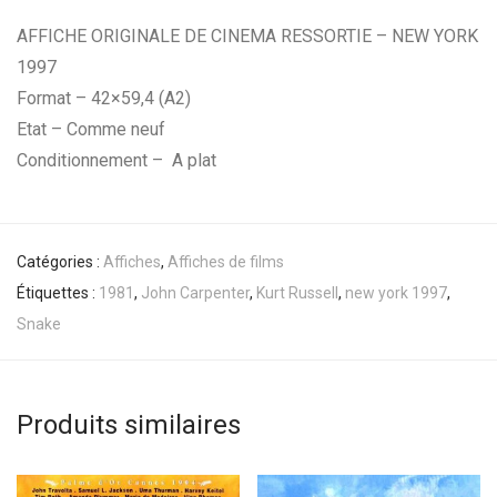
AFFICHE ORIGINALE DE CINEMA RESSORTIE – NEW YORK
1997
Format – 42×59,4 (A2)
Etat – Comme neuf
Conditionnement – A plat
Catégories :
Affiches
,
Affiches de films
Étiquettes :
1981
,
John Carpenter
,
Kurt Russell
,
new york 1997
,
Snake
Produits similaires