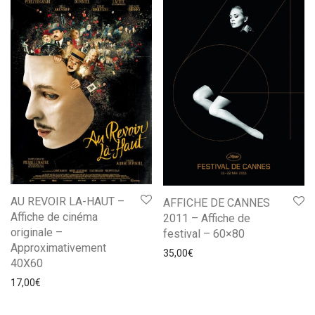
AU REVOIR LA-HAUT –
AFFICHE DE CANNES
Affiche de cinéma
2011 – Affiche de
originale –
festival – 60×80
Approximativement
35,00
€
40X60
17,00
€