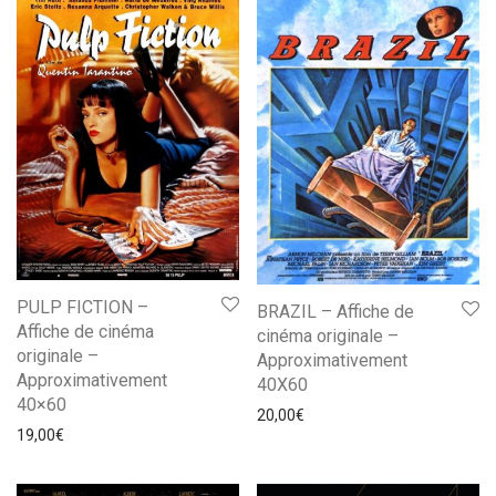
PULP FICTION –
BRAZIL – Affiche de
Affiche de cinéma
cinéma originale –
originale –
Approximativement
Approximativement
40X60
40×60
20,00
€
19,00
€