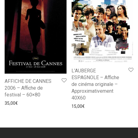
L’AUBERGE
ESPAGNOLE – Affiche
AFFICHE DE CANNES
de cinéma originale –
2006 – Affiche de
Approximativement
festival – 60×80
40X60
35,00
€
15,00
€