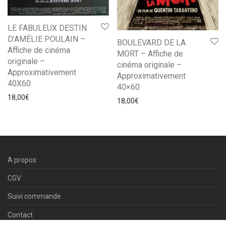
LE FABULEUX DESTIN
D’AMÉLIE POULAIN –
BOULEVARD DE LA
Affiche de cinéma
MORT – Affiche de
originale –
cinéma originale –
Approximativement
Approximativement
40X60
40×60
18,00
€
18,00
€
A propos
CGV
Suivi commande
Contact