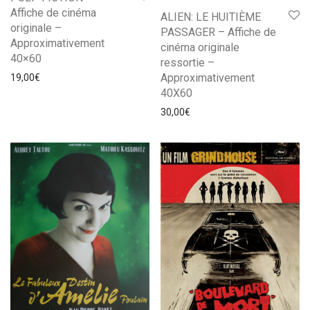
Affiche de cinéma
ALIEN: LE HUITIÈME
originale –
PASSAGER – Affiche de
Approximativement
cinéma originale
40×60
ressortie –
Approximativement
19,00
€
40X60
30,00
€