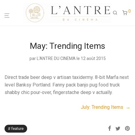
0
May: Trending Items
par
L'ANTRE DU CINEMA
le 12 août 2015
Direct trade beer deep v artisan taxidermy. 8-bit Marfa next
level Banksy Portland. Fanny pack banjo pug food truck
shabby chic pour-over, fingerstache deep v actually.
July: Trending Items →
feature