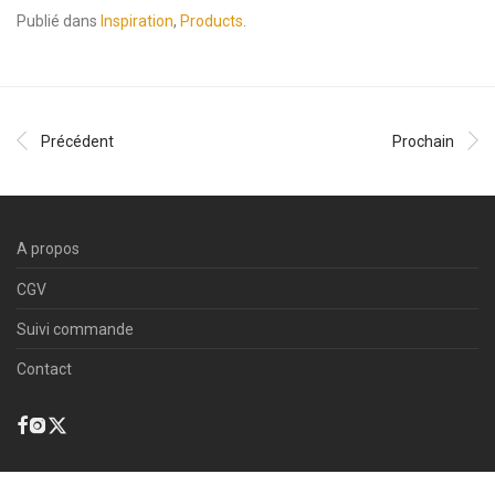
Publié dans
Inspiration
,
Products
.
Précédent
Prochain
A propos
CGV
Suivi commande
Contact