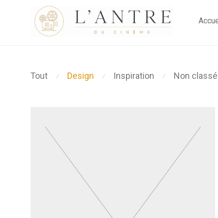
Accue
Tout
Design
Inspiration
Non classé
⁄
⁄
⁄