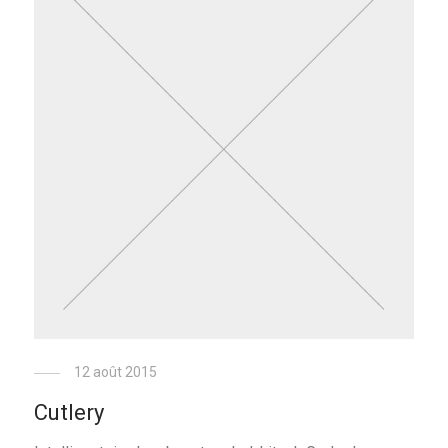
12 août 2015
Cutlery