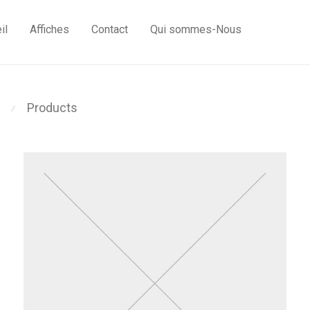
il
Affiches
Contact
Qui sommes-Nous
Products
⁄