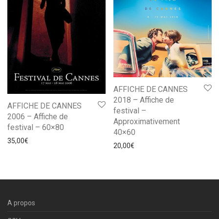
AFFICHE DE CANNES
2018 – Affiche de
AFFICHE DE CANNES
festival –
2006 – Affiche de
Approximativement
festival – 60×80
40×60
35,00
€
20,00
€
A propos