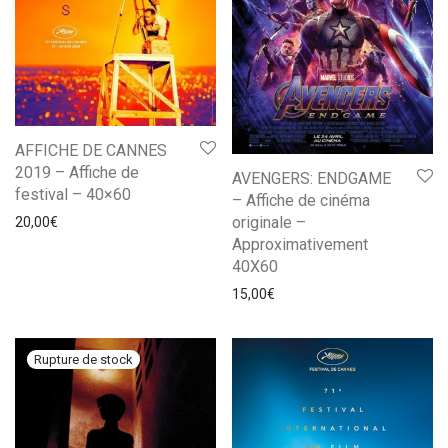
AFFICHE DE CANNES
2019 – Affiche de
AVENGERS: ENDGAME
festival – 40×60
– Affiche de cinéma
originale –
20,00
€
Approximativement
40X60
15,00
€