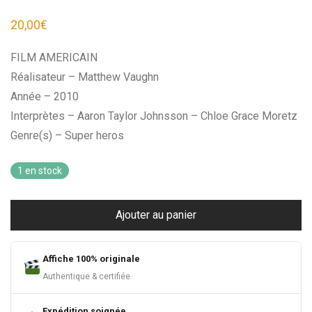
20,00
€
FILM AMERICAIN
Réalisateur – Matthew Vaughn
Année – 2010
Interprètes – Aaron Taylor Johnsson – Chloe Grace Moretz
Genre(s) – Super heros
1 en stock
Ajouter au panier
Affiche 100% originale
Authentique & certifiée
Expédition soignée