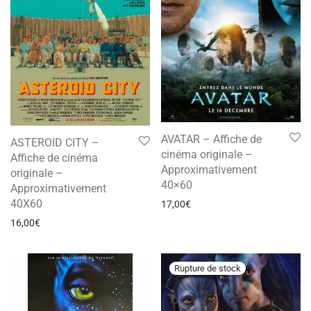
AVATAR – Affiche de
ASTEROID CITY –
cinéma originale –
Affiche de cinéma
Approximativement
originale –
40×60
Approximativement
40X60
17,00
€
16,00
€