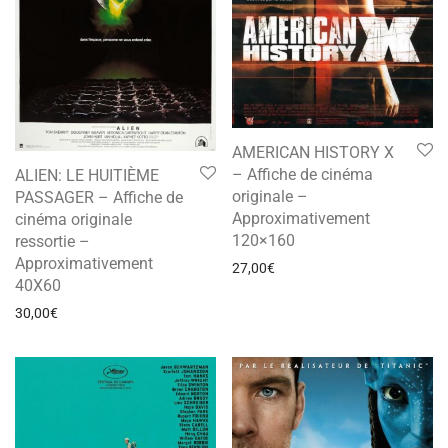
AMERICAN HISTORY X
– Affiche de cinéma
ALIEN: LE HUITIÈME
originale –
PASSAGER – Affiche de
Approximativement
cinéma originale
120×160
ressortie –
Approximativement
27,00
€
40X60
30,00
€