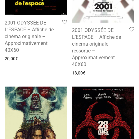
2001 ODYSSÉE DE
L’ESPACE – Affiche de
2001 ODYSSÉE DE
cinéma originale –
L’ESPACE – Affiche de
Approximativement
cinéma originale
40X60
ressortie –
Approximativement
20,00
€
40X60
18,00
€