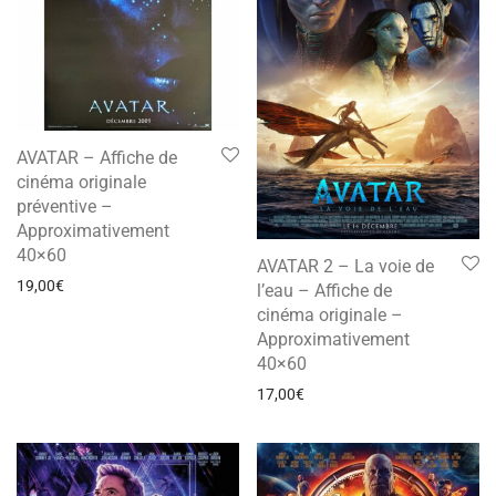
AVATAR – Affiche de
cinéma originale
préventive –
Approximativement
40×60
AVATAR 2 – La voie de
19,00
€
l’eau – Affiche de
cinéma originale –
Approximativement
40×60
17,00
€