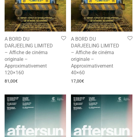
A BORD DU
A BORD DU
DARJEELING LIMITED
DARJEELING LIMITED
– Affiche de cinéma
– Affiche de cinéma
originale –
originale –
Approximativement
Approximativement
120×160
40×60
81,00
€
17,00
€