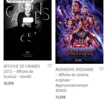
AFFICHE DE CANNES
AVENGERS: ENDGAME
2012 – Affiche de
– Affiche de cinéma
festival – 60×80
originale –
35,00
€
Approximativement
40X60
15,00
€