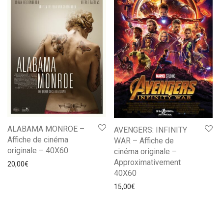
ALABAMA MONROE –
AVENGERS: INFINITY
Affiche de cinéma
WAR – Affiche de
originale – 40X60
cinéma originale –
Approximativement
20,00
€
40X60
15,00
€