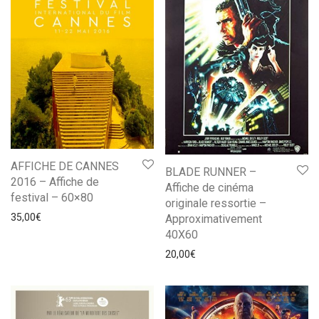
AFFICHE DE CANNES
BLADE RUNNER –
2016 – Affiche de
Affiche de cinéma
festival – 60×80
originale ressortie –
35,00
€
Approximativement
40X60
20,00
€