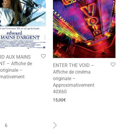
RD AUX MAINS
T – Affiche de
ENTER THE VOID –
originale –
Affiche de cinéma
imativement
originale –
Approximativement
40X60
15,00
€
6