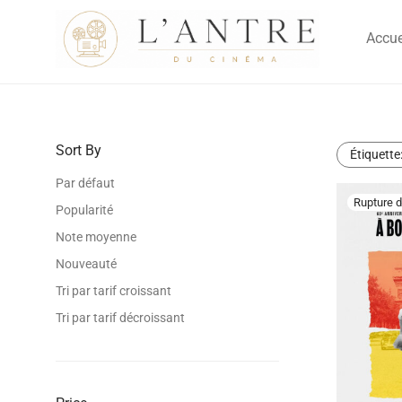
Accue
Sort By
Étiquette
Par défaut
Popularité
Note moyenne
Nouveauté
Tri par tarif croissant
Tri par tarif décroissant