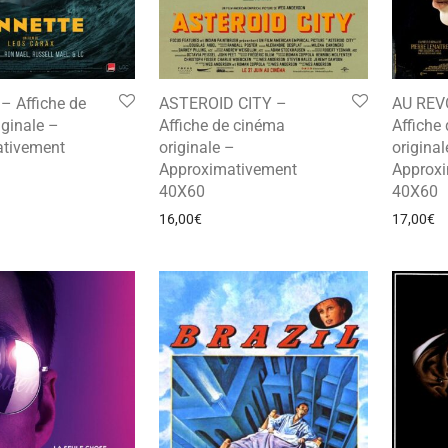
 Affiche de
ASTEROID CITY –
AU REV
ginale –
Affiche de cinéma
Affiche
tivement
originale –
original
Approximativement
Approx
40X60
40X60
16,00
€
17,00
€