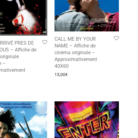
CALL ME BY YOUR
ARRIVÉ PRES DE
NAME – Affiche de
US – Affiche de
cinéma originale –
originale
Approximativement
e –
40X60
imativement
15,00
€