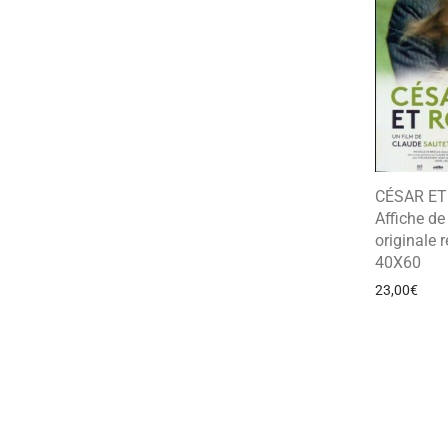
CÉSAR ET
Affiche d
originale r
40X60
23,00
€