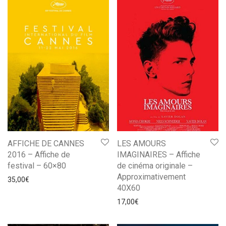
AFFICHE DE CANNES
LES AMOURS
2016 – Affiche de
IMAGINAIRES – Affiche
festival – 60×80
de cinéma originale –
Approximativement
35,00
€
40X60
17,00
€