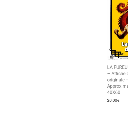
LA FUREU
– Affiche
originale 
Approxima
40X60
20,00
€