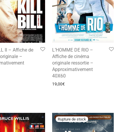
L II – Affiche de
L’HOMME DE RIO –
originale –
Affiche de cinéma
imativement
originale ressortie –
Approximativement
40X60
19,00
€