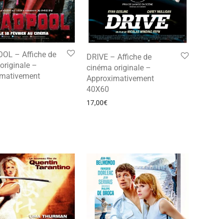
OL – Affiche de
DRIVE – Affiche de
originale –
cinéma originale –
imativement
Approximativement
40X60
17,00
€