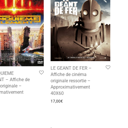
LE GEANT DE FER –
QUIEME
Affiche de cinéma
T – Affiche de
originale ressortie –
originale –
Approximativement
imativement
40X60
17,00
€