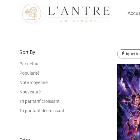
Accue
Sort By
Étiquette
Par défaut
Popularité
Note moyenne
Nouveauté
Tri par tarif croissant
Tri par tarif décroissant