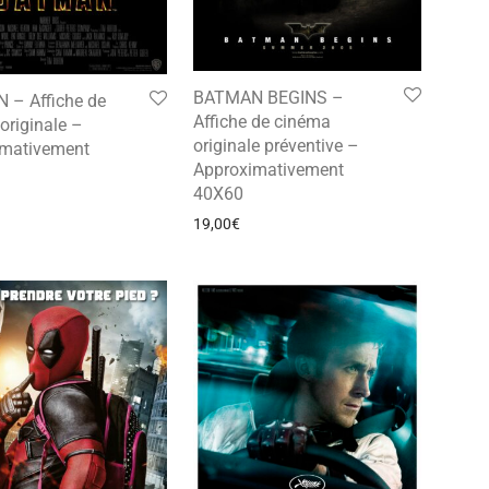
BATMAN BEGINS –
 – Affiche de
Affiche de cinéma
originale –
originale préventive –
imativement
Approximativement
40X60
19,00
€