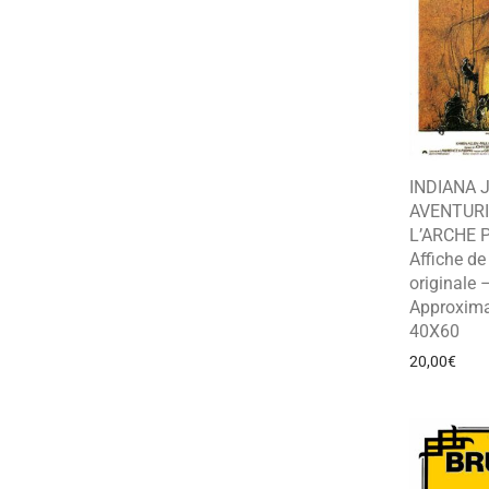
INDIANA 
AVENTURI
L’ARCHE 
Affiche d
originale 
Approxima
40X60
20,00
€