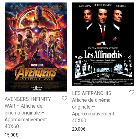
LES AFFRANCHIS –
AVENGERS: INFINITY
Affiche de cinéma
WAR – Affiche de
originale –
cinéma originale –
Approximativement
Approximativement
40X60
40X60
20,00
€
15,00
€