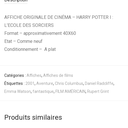
AFFICHE ORIGINALE DE CINÉMA – HARRY POTTER I :
L’ECOLE DES SORCIERS
Format – approximativement 40X60
Etat – Comme neuf
Conditionnement – A plat
Catégories :
Affiches
,
Affiches de films
Étiquettes :
2001
,
Aventure
,
Chris Columbus
,
Daniel Radcliffe
,
Emma Watson
,
fantastique
,
FILM AMÉRICAIN
,
Rupert Grint
Produits similaires