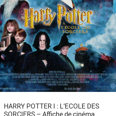
HARRY POTTER I : L’ECOLE DES
SORCIERS – Affiche de cinéma