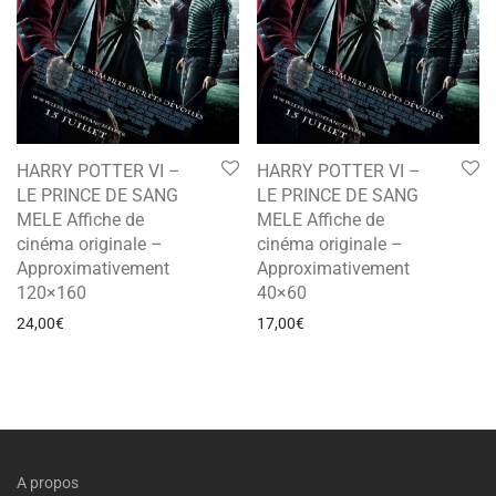
HARRY POTTER VI –
HARRY POTTER VI –
LE PRINCE DE SANG
LE PRINCE DE SANG
MELE Affiche de
MELE Affiche de
cinéma originale –
cinéma originale –
Approximativement
Approximativement
120×160
40×60
24,00
€
17,00
€
A propos