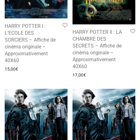
HARRY POTTER I :
HARRY POTTER II : LA
L’ECOLE DES
CHAMBRE DES
SORCIERS – Affiche de
SECRETS – Affiche de
cinéma originale –
cinéma originale –
Approximativement
Approximativement
40X60
40X60
15,00
€
17,00
€