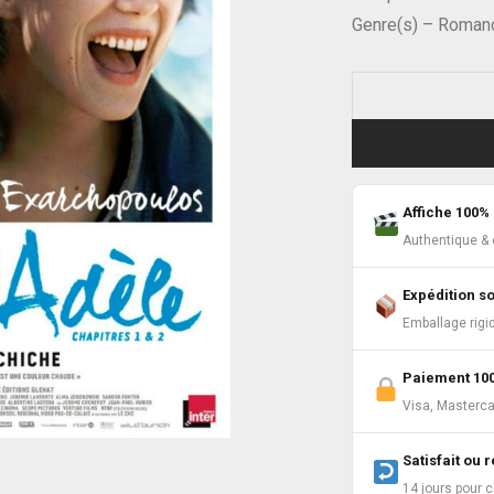
Genre(s) – Roman
Affiche 100% 
Authentique & c
Expédition s
Emballage rigi
Paiement 10
Visa, Masterca
Satisfait ou
14 jours pour 