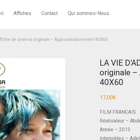
il
Affiches
Contact
Qui sommes-Nous
ffiche de cinéma originale – Approximativement 40X60
LA VIE D’A
originale 
40X60
17,00
€
FILM FRANCAIS
Réalisateur – Abde
Année – 2013
Interprètes – Ade