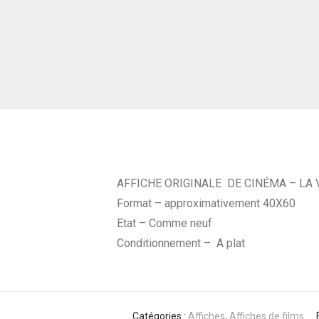
AFFICHE ORIGINALE DE CINÉMA – LA 
Format – approximativement 40X60
Etat – Comme neuf
Conditionnement – A plat
Catégories :
Affiches
,
Affiches de films