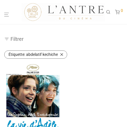
0
Filtrer
Étiquette:
abdelatif kechiche