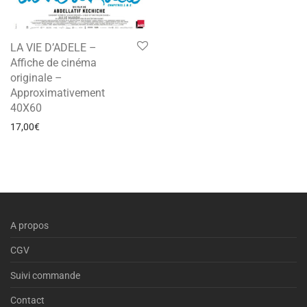
LA VIE D’ADELE –
Affiche de cinéma
originale –
Approximativement
40X60
17,00
€
A propos
CGV
Suivi commande
Contact