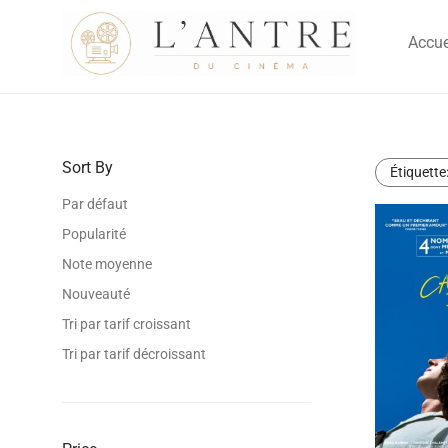
Accue
Sort By
Étiquette
Par défaut
Popularité
Note moyenne
Nouveauté
Tri par tarif croissant
Tri par tarif décroissant