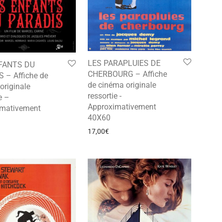
LES PARAPLUIES DE
FANTS DU
CHERBOURG – Affiche
 – Affiche de
de cinéma originale
originale
ressortie -
e –
Approximativement
imativement
40X60
17,00
€