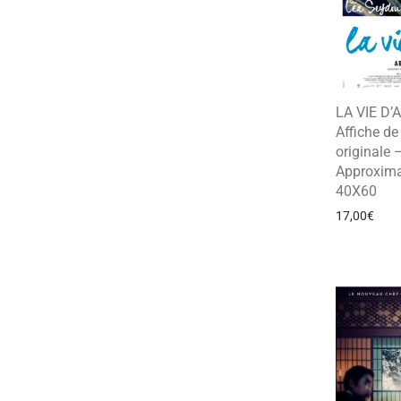
LA VIE D’
Affiche d
originale 
Approxima
40X60
17,00
€