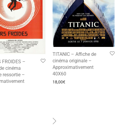
TITANIC – Affiche de
cinéma originale –
 FROIDES –
Approximativement
 de cinéma
40X60
e ressortie –
imativement
18,00
€