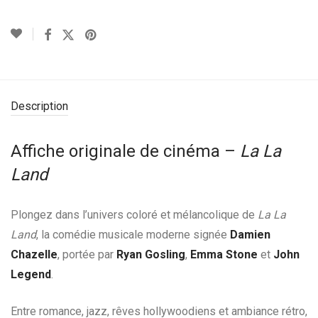
Description
Affiche originale de cinéma –
La La
Land
Plongez dans l’univers coloré et mélancolique de
La La
Land
, la comédie musicale moderne signée
Damien
Chazelle
, portée par
Ryan Gosling
,
Emma Stone
et
John
Legend
.
Entre romance, jazz, rêves hollywoodiens et ambiance rétro,