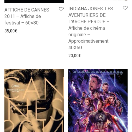
INDIANA JONES: LES
AFFICHE DE CANNES
AVENTURIERS DE
2011 – Affiche de
L’ARCHE PERDUE –
festival – 60×80
Affiche de cinéma
35,00
€
originale –
Approximativement
40X60
20,00
€