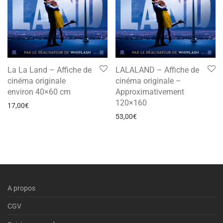
La La Land – Affiche de
LALALAND – Affiche de
cinéma originale
cinéma originale –
environ 40×60 cm
Approximativement
120×160
17,00
€
53,00
€
A propos
CGV