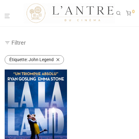
0
Filtrer
Étiquette:
John Legend