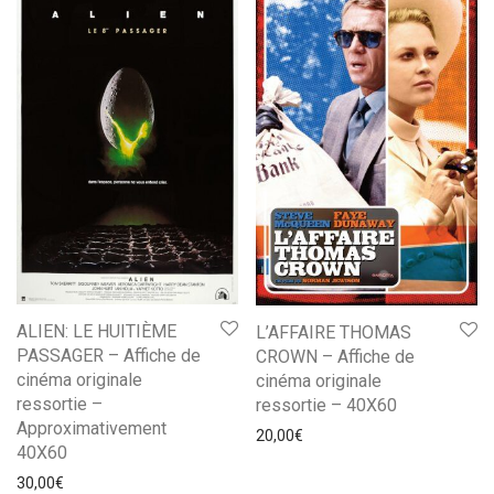
ALIEN: LE HUITIÈME
L’AFFAIRE THOMAS
PASSAGER – Affiche de
CROWN – Affiche de
cinéma originale
cinéma originale
ressortie –
ressortie – 40X60
Approximativement
20,00
€
40X60
30,00
€