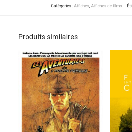
Catégories :
Affiches
,
Affiches de films
Ét
Produits similaires