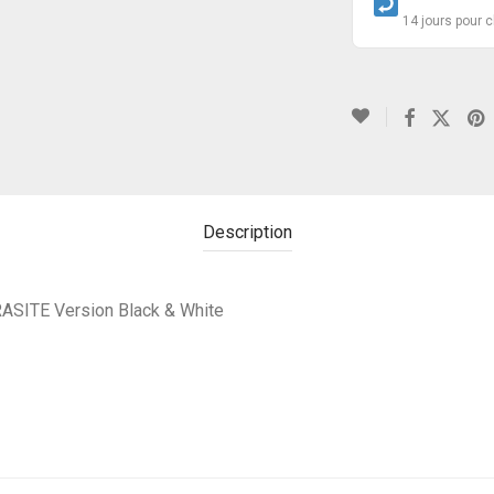
14 jours pour 
Description
SITE Version Black & White