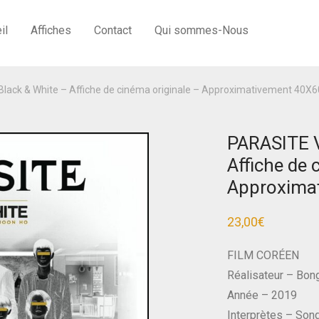
il
Affiches
Contact
Qui sommes-Nous
lack & White – Affiche de cinéma originale – Approximativement 40X6
PARASITE V
Affiche de 
Approxima
23,00
€
FILM CORÉEN
Réalisateur – Bon
Année – 2019
Interprètes – Son