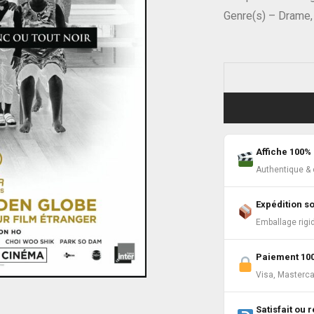
Genre(s) – Drame, 
Affiche 100% 
Authentique & c
Expédition s
Emballage rigi
Paiement 10
Visa, Masterca
Satisfait ou