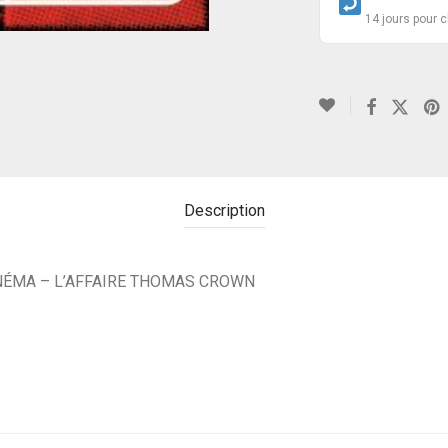
14 jours pour 
Description
INÉMA – L’AFFAIRE THOMAS CROWN