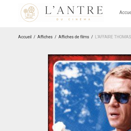
Accue
Accueil
/
Affiches
/
Affiches de films
/
L’AFFAIRE THOMAS C