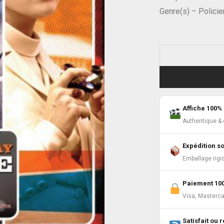
Genre(s) – Policie
Affiche 100% 
Authentique & c
Expédition s
Emballage rigi
Paiement 10
Visa, Masterca
Satisfait ou