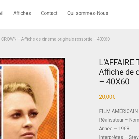
il
Affiches
Contact
Qui sommes-Nous
ROWN – Affiche de cinéma originale ressortie – 40X60
L’AFFAIR
Affiche de 
– 40X60
20,00
€
FILM AMÉRICAIN
Réalisateur – No
Année – 1968
Interprètes – Ste