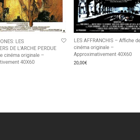
LES AFFRANCHIS – Affiche d
JONES: LES
cinéma originale –
ERS DE L’ARCHE PERDUE
Approximativement 40X60
de cinéma originale –
tivement 40X60
20,00
€