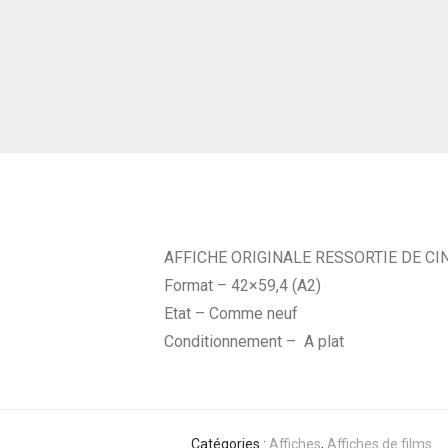
AFFICHE ORIGINALE RESSORTIE DE CI
Format – 42×59,4 (A2)
Etat – Comme neuf
Conditionnement – A plat
Catégories :
Affiches
,
Affiches de films