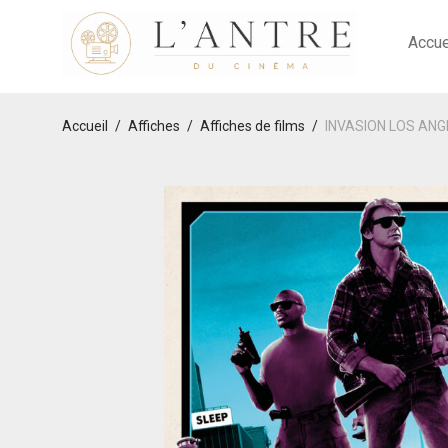
Accue
Accueil
/
Affiches
/
Affiches de films
/
INVASION LOS ANGEL