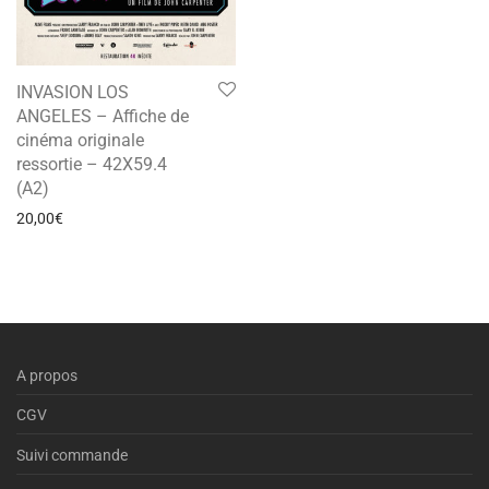
INVASION LOS
ANGELES – Affiche de
cinéma originale
ressortie – 42X59.4
(A2)
20,00
€
A propos
CGV
Suivi commande