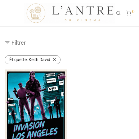
0
Filtrer
Étiquette:
Keith David