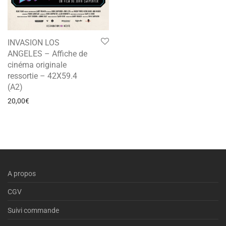
INVASION LOS
ANGELES – Affiche de
cinéma originale
ressortie – 42X59.4
(A2)
20,00
€
A propos
CGV
Suivi commande