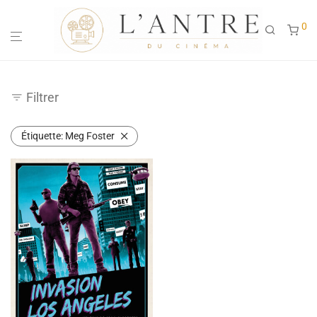
0
Filtrer
Étiquette:
Meg Foster