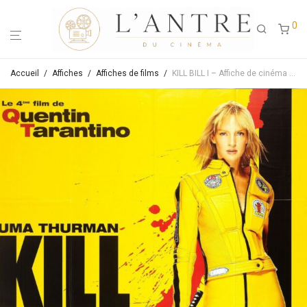
0
Accueil
/
Affiches
/
Affiches de films
/
KILL BILL I – Affiche de cinéma originale – Approximativement 40X60