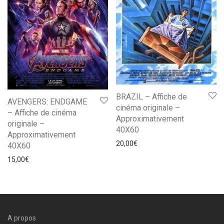
BRAZIL – Affiche de
AVENGERS: ENDGAME
cinéma originale –
– Affiche de cinéma
Approximativement
originale –
40X60
Approximativement
20,00
€
40X60
15,00
€
A propos