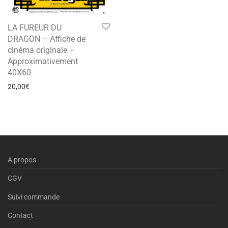
LA FUREUR DU
DRAGON – Affiche de
cinéma originale –
Approximativement
40X60
20,00
€
A propos
CGV
Suivi commande
Contact