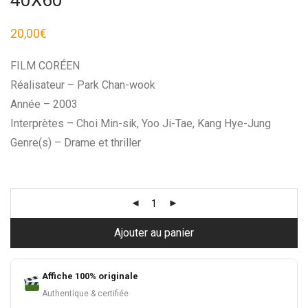
20,00
€
FILM CORÉEN
Réalisateur – Park Chan-wook
Année – 2003
Interprètes – Choi Min-sik, Yoo Ji-Tae, Kang Hye-Jung
Genre(s) – Drame et thriller
Ajouter au panier
Affiche 100% originale
Authentique & certifiée