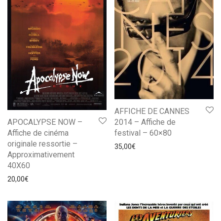
AFFICHE DE CANNES
APOCALYPSE NOW –
2014 – Affiche de
Affiche de cinéma
festival – 60×80
originale ressortie –
35,00
€
Approximativement
40X60
20,00
€