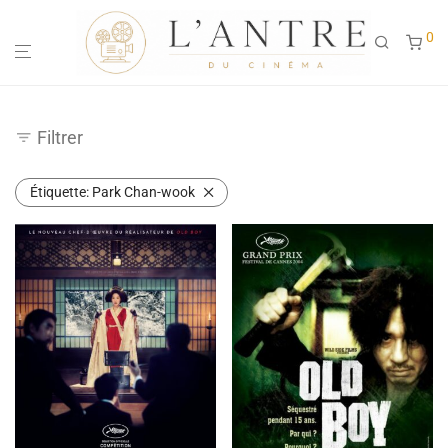
0
Filtrer
Étiquette:
Park Chan-wook