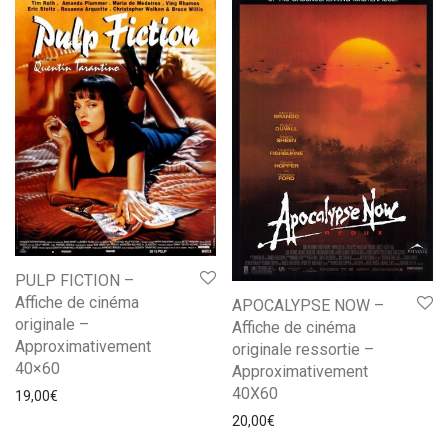
PULP FICTION –
Affiche de cinéma
APOCALYPSE NOW –
originale –
Affiche de cinéma
Approximativement
originale ressortie –
40×60
Approximativement
40X60
19,00
€
20,00
€