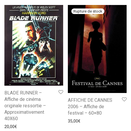
BLADE RUNNER –
Affiche de cinéma
AFFICHE DE CANNES
originale ressortie –
2006 – Affiche de
Approximativement
festival – 60×80
40X60
35,00
€
20,00
€