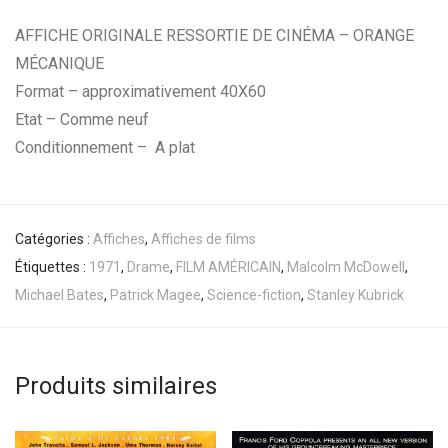
AFFICHE ORIGINALE RESSORTIE DE CINÉMA – ORANGE
MÉCANIQUE
Format – approximativement 40X60
Etat – Comme neuf
Conditionnement – A plat
Catégories :
Affiches
,
Affiches de films
Étiquettes :
1971
,
Drame
,
FILM AMÉRICAIN
,
Malcolm McDowell
,
Michael Bates
,
Patrick Magee
,
Science-fiction
,
Stanley Kubrick
Produits similaires