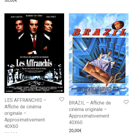
30,00
€
LES AFFRANCHIS –
BRAZIL – Affiche de
Affiche de cinéma
cinéma originale –
originale –
Approximativement
Approximativement
40X60
40X60
20,00
€