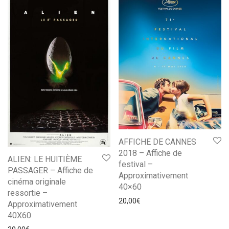
AFFICHE DE CANNES
2018 – Affiche de
ALIEN: LE HUITIÈME
festival –
PASSAGER – Affiche de
Approximativement
cinéma originale
40×60
ressortie –
20,00
€
Approximativement
40X60