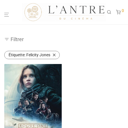
0
Filtrer
Étiquette:
Felicity Jones