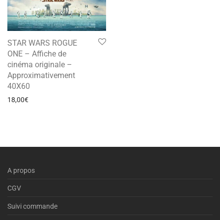
STAR WARS ROGUE
ONE – Affiche de
cinéma originale –
Approximativement
40X60
18,00
€
A propos
CGV
Suivi commande