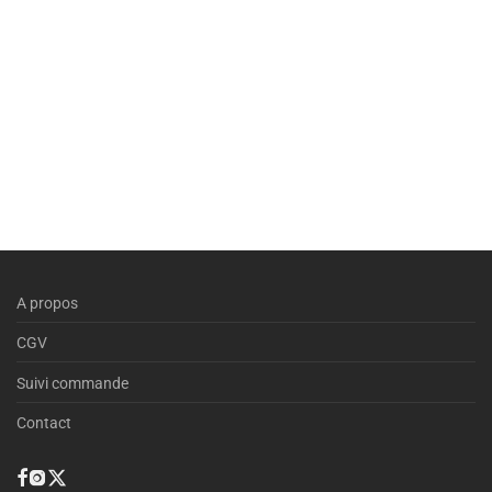
A propos
CGV
Suivi commande
Contact