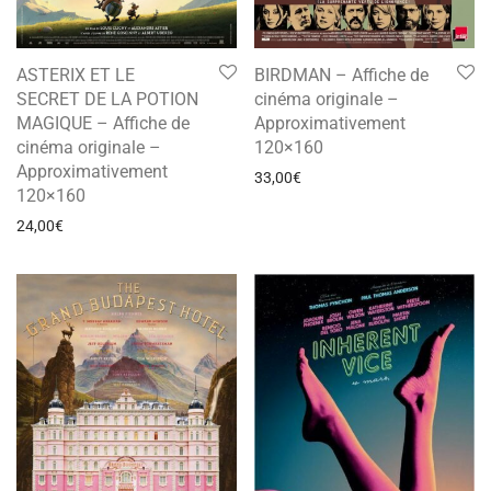
ASTERIX ET LE
BIRDMAN – Affiche de
SECRET DE LA POTION
cinéma originale –
MAGIQUE – Affiche de
Approximativement
cinéma originale –
120×160
Approximativement
33,00
€
120×160
24,00
€