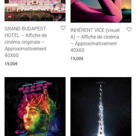
GRAND BUDAPEST
INHÉRENT VICE (visuel
HOTEL – Affiche de
A) – Affiche de cinéma
cinéma originale –
– Approximativement
Approximativement
40X60
40X60
15,00
€
19,00
€