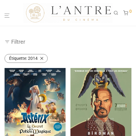
0
Filtrer
Étiquette:
2014