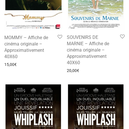
SOUVENIRS DE
MOMMY – Affiche de
MARNIE – Affiche de
cinéma originale –
cinéma originale –
Approximativement
Approximativement
40X60
40X60
15,00
€
20,00
€