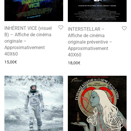
INHÉRENT VICE (visuel
INTERSTELLAR –
B) – Affiche de cinéma
Affiche de cinéma
originale –
originale préventive –
Approximativement
Approximativement
40X60
40X60
15,00
€
18,00
€