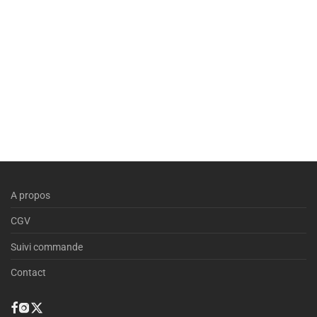
A propos
CGV
Suivi commande
Contact