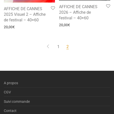
AFFICHE DE CANNES
AFFICHE DE CANNES
2026 – Affiche de
2025 Visuel 2 – Affiche
festival – 40×60
de festival – 40×60
20,00
€
20,00
€
1
2
A propos
CGV
Suivi commande
Contact