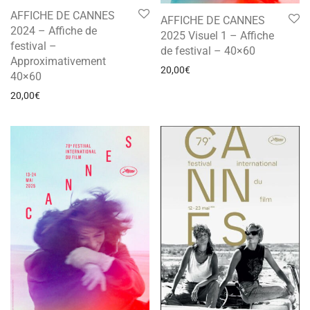
AFFICHE DE CANNES
AFFICHE DE CANNES
2024 – Affiche de
2025 Visuel 1 – Affiche
festival –
de festival – 40×60
Approximativement
20,00
€
40×60
20,00
€