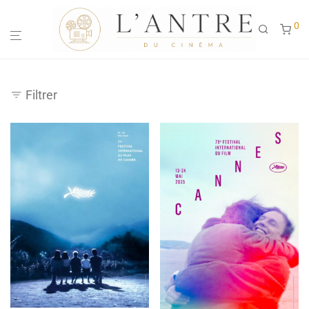
0
Filtrer