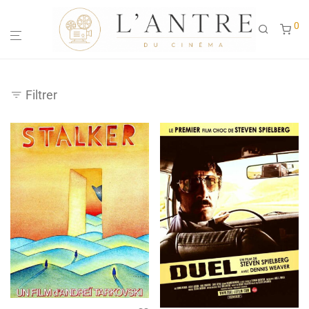
0
Filtrer