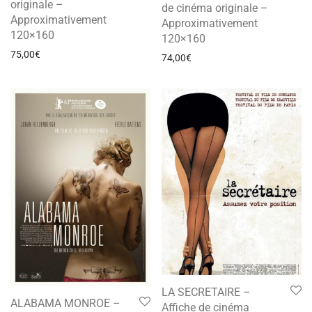
originale –
de cinéma originale –
Approximativement
Approximativement
120×160
120×160
75,00
€
74,00
€
LA SECRETAIRE –
ALABAMA MONROE –
Affiche de cinéma