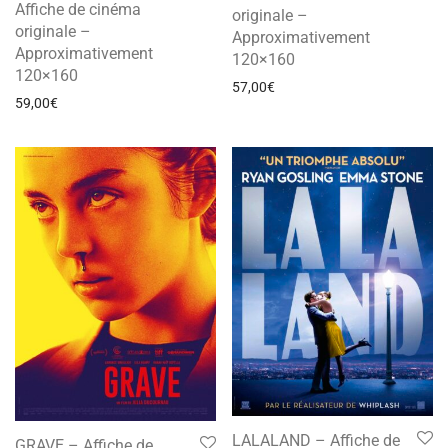
Affiche de cinéma
originale –
originale –
Approximativement
Approximativement
120×160
120×160
57,00
€
59,00
€
LALALAND – Affiche de
GRAVE – Affiche de