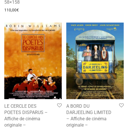
58×158
110,00
€
LE CERCLE DES
A BORD DU
POETES DISPARUS –
DARJEELING LIMITED
Affiche de cinéma
– Affiche de cinéma
originale –
originale –