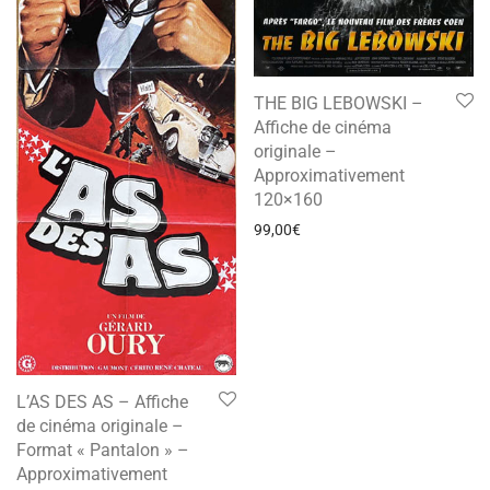
THE BIG LEBOWSKI –
Affiche de cinéma
originale –
Approximativement
120×160
99,00
€
L’AS DES AS – Affiche
de cinéma originale –
Format « Pantalon » –
Approximativement