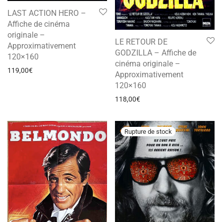
LAST ACTION HERO –
Affiche de cinéma
originale –
LE RETOUR DE
Approximativement
GODZILLA – Affiche de
120×160
cinéma originale –
119,00
€
Approximativement
120×160
118,00
€