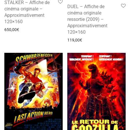
STALKER – Affiche de
DUEL – Affiche de
cinéma originale –
cinéma originale
Approximativement
ressortie (2009) –
120×160
Approximativement
650,00
€
120×160
119,00
€