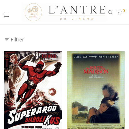
0
Filtrer