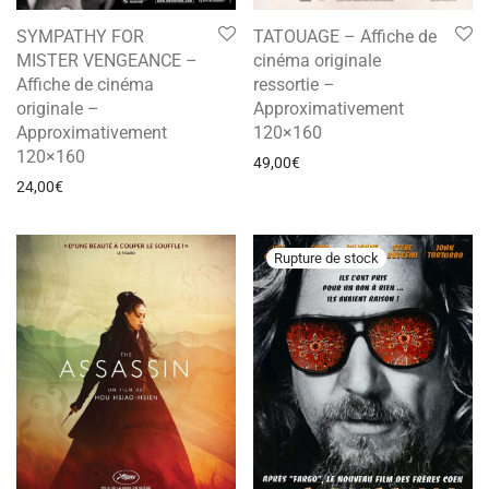
SYMPATHY FOR
TATOUAGE – Affiche de
MISTER VENGEANCE –
cinéma originale
Affiche de cinéma
ressortie –
originale –
Approximativement
Approximativement
120×160
120×160
49,00
€
24,00
€