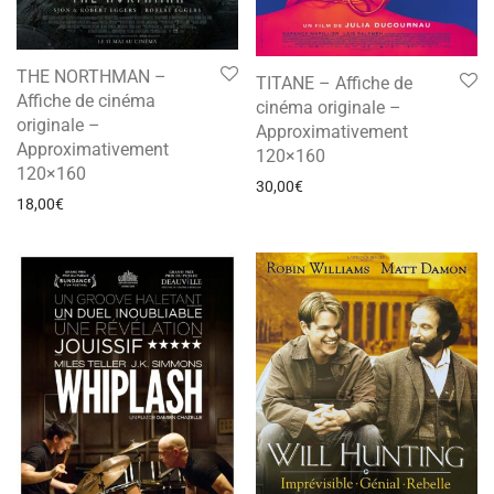
THE NORTHMAN –
TITANE – Affiche de
Affiche de cinéma
cinéma originale –
originale –
Approximativement
Approximativement
120×160
120×160
30,00
€
18,00
€