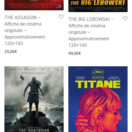
THE ASSASSIN –
THE BIG LEBOWSKI –
Affiche de cinéma
Affiche de cinéma
originale –
originale –
Approximativement
Approximativement
120×160
120×160
25,00
€
99,00
€