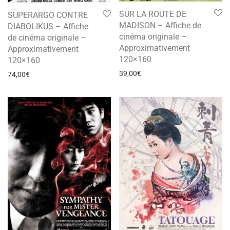
SUR LA ROUTE DE
SUPERARGO CONTRE
MADISON – Affiche de
DIABOLIKUS – Affiche
cinéma originale –
de cinéma originale –
Approximativement
Approximativement
120×160
120×160
39,00
€
74,00
€