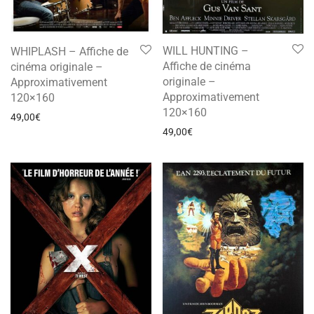
WILL HUNTING –
WHIPLASH – Affiche de
Affiche de cinéma
cinéma originale –
originale –
Approximativement
Approximativement
120×160
120×160
49,00
€
49,00
€