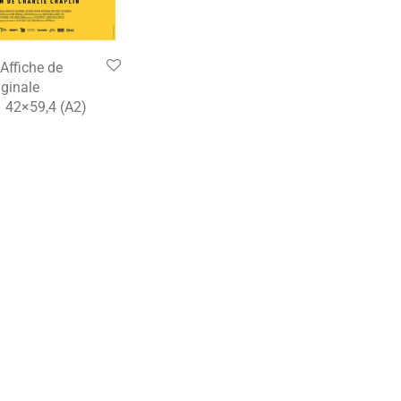
Affiche de
ginale
– 42×59,4 (A2)