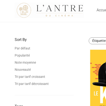
Accue
Sort By
Étiquette
Par défaut
Popularité
Note moyenne
Nouveauté
Tri par tarif croissant
Tri par tarif décroissant