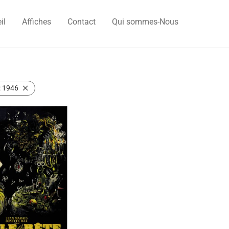
il
Affiches
Contact
Qui sommes-Nous
:
1946